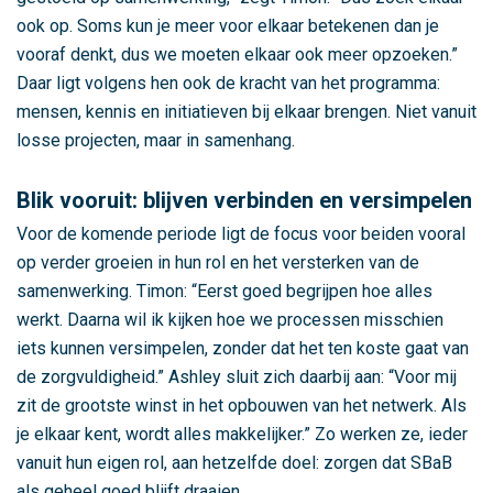
ook op. Soms kun je meer voor elkaar betekenen dan je
vooraf denkt, dus we moeten elkaar ook meer opzoeken.”
Daar ligt volgens hen ook de kracht van het programma:
mensen, kennis en initiatieven bij elkaar brengen. Niet vanuit
losse projecten, maar in samenhang.
Blik vooruit: blijven verbinden en versimpelen
Voor de komende periode ligt de focus voor beiden vooral
op verder groeien in hun rol en het versterken van de
samenwerking. Timon: “Eerst goed begrijpen hoe alles
werkt. Daarna wil ik kijken hoe we processen misschien
iets kunnen versimpelen, zonder dat het ten koste gaat van
de zorgvuldigheid.” Ashley sluit zich daarbij aan: “Voor mij
zit de grootste winst in het opbouwen van het netwerk. Als
je elkaar kent, wordt alles makkelijker.” Zo werken ze, ieder
vanuit hun eigen rol, aan hetzelfde doel: zorgen dat SBaB
als geheel goed blijft draaien.