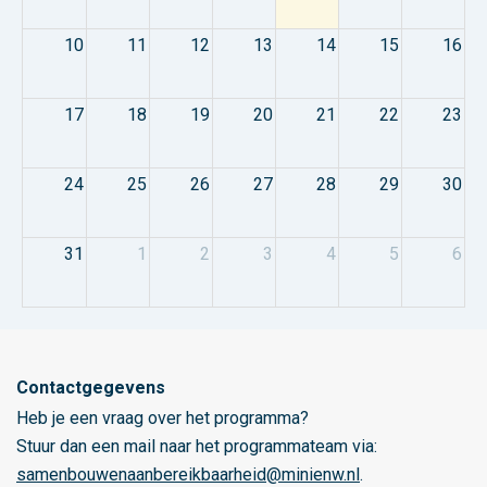
10
11
12
13
14
15
16
17
18
19
20
21
22
23
24
25
26
27
28
29
30
31
1
2
3
4
5
6
Contactgegevens
Heb je een vraag over het programma?
Stuur dan een mail naar het programmateam via:
samenbouwenaanbereikbaarheid@minienw.nl
.