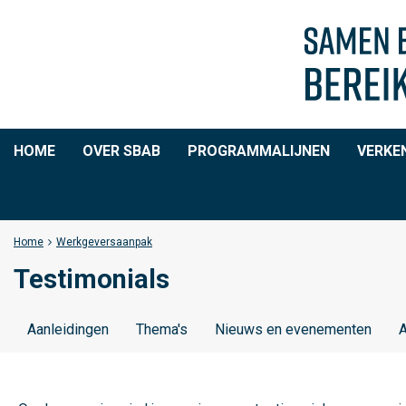
HOME
OVER SBAB
PROGRAMMALIJNEN
VERKE
Home
Werkgeversaanpak
Testimonials
Aanleidingen
Thema's
Nieuws en evenementen
A