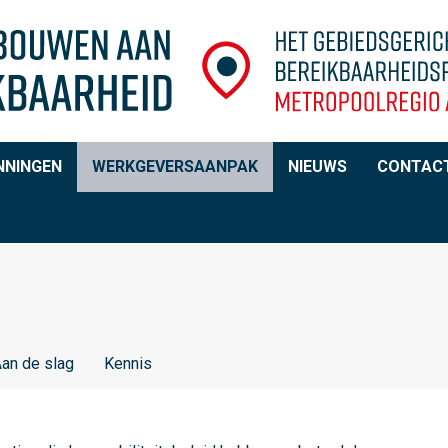
NNINGEN
WERKGEVERSAANPAK
NIEUWS
CONTAC
an de slag
Kennis