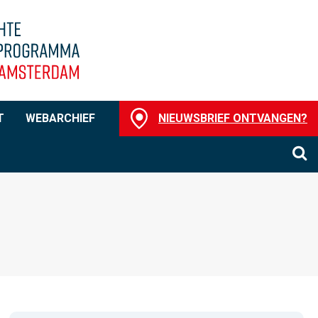
T
WEBARCHIEF
NIEUWSBRIEF ONTVANGEN?
O