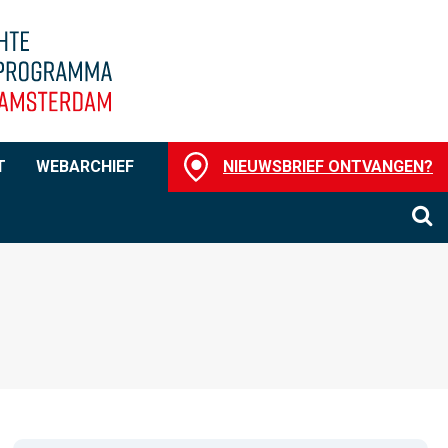
T
WEBARCHIEF
NIEUWSBRIEF ONTVANGEN?
O