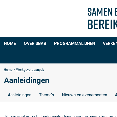
HOME
OVER SBAB
PROGRAMMALIJNEN
VERKE
Home
Werkgeversaanpak
Aanleidingen
Aanleidingen
Thema's
Nieuws en evenementen
A
Er zijn veel verschillende aanleidingen voor organisaties om