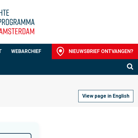
T
WEBARCHIEF
NIEUWSBRIEF ONTVANGEN?
O
View page in English