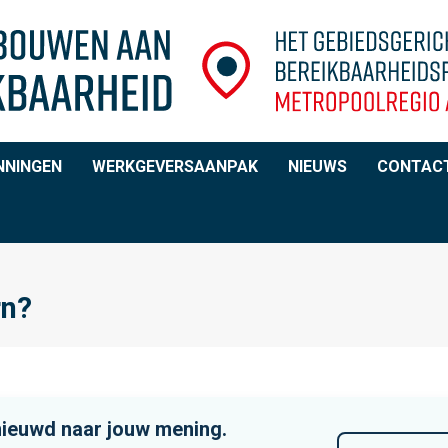
NNINGEN
WERKGEVERSAANPAK
NIEUWS
CONTAC
rn?
nieuwd naar jouw mening.