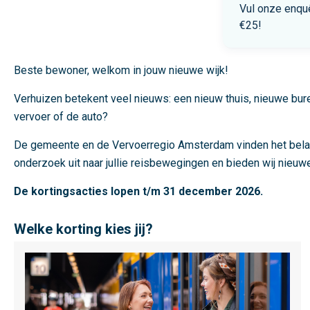
Vul onze enqu
€25!
Beste bewoner, welkom in jouw nieuwe wijk!
Verhuizen betekent veel nieuws: een nieuw thuis, nieuwe buren
vervoer of de auto?
De gemeente en de Vervoerregio Amsterdam vinden het belangrij
onderzoek uit naar jullie reisbewegingen en bieden wij nie
De kortingsacties lopen t/m 31 december 2026.
Welke korting kies jij?
L
e
e
s