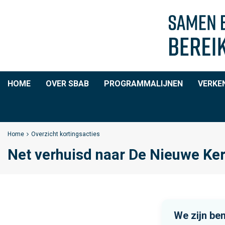
HOME
OVER SBAB
PROGRAMMALIJNEN
VERKE
Home
Overzicht kortingsacties
Net verhuisd naar De Nieuwe Ke
We zijn be